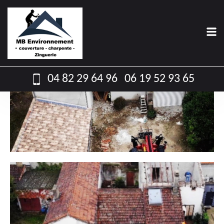
RÉALISATIONS
04 82 29 64 96
06 19 52 93 65