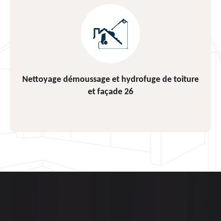
Pose et changement de fenêtre de toit et Velux
26