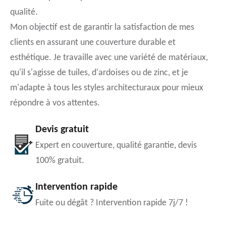
qualité.
Mon objectif est de garantir la satisfaction de mes
clients en assurant une couverture durable et
esthétique. Je travaille avec une variété de matériaux,
qu'il s'agisse de tuiles, d'ardoises ou de zinc, et je
m'adapte à tous les styles architecturaux pour mieux
répondre à vos attentes.
Devis gratuit
Expert en couverture, qualité garantie, devis
100% gratuit.
Intervention rapide
Fuite ou dégât ? Intervention rapide 7j/7 !