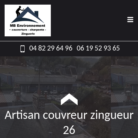
04 82 29 64 96
06 19 52 93 65
Artisan couvreur zingueur
26